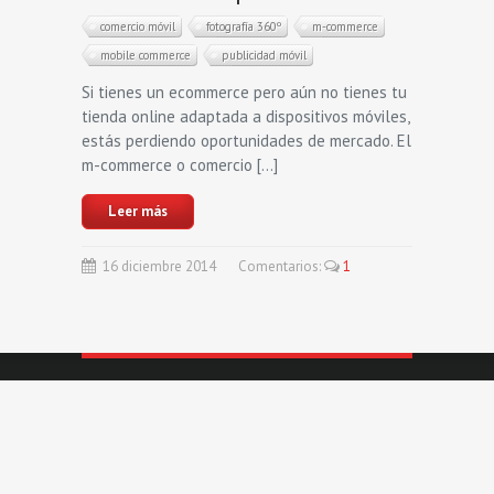
comercio móvil
fotografía 360º
m-commerce
mobile commerce
publicidad móvil
Si tienes un ecommerce pero aún no tienes tu
tienda online adaptada a dispositivos móviles,
estás perdiendo oportunidades de mercado. El
m-commerce o comercio […]
Leer más
16
diciembre
2014
Comentarios:
1