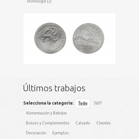
Tecnología
(2)
Últimos trabajos
Selecciona la categoría:
Todo
360º
Alimentación y Bebidas
Bolsos y Complementos
Calzado
Clientes
Decoración
Ejemplos