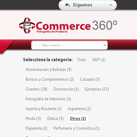
Síguenos
Selecciona la categoría:
Todo
360º
(1)
Alimentación y Bebidas
(3)
Bolsos y Complementos
(2)
Calzado
(3)
Clientes
(28)
Decoración
(1)
Ejemplos
(13)
Fotografía de Interiores
(1)
Joyería y Bisutería
(2)
Juguetería
(2)
Moda
(5)
Óptica
(3)
Otros
(1)
Papelería
(2)
Perfumería y Cosmética
(1)