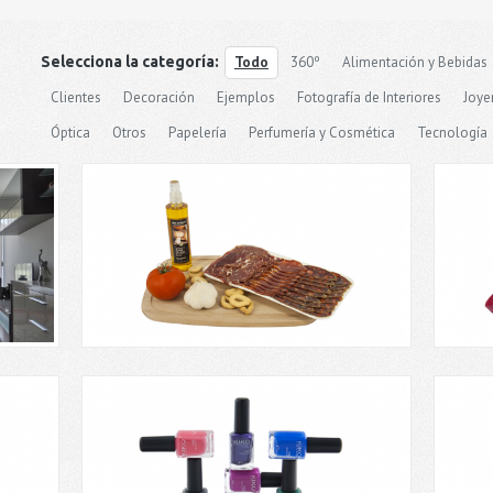
Selecciona la categoría:
Todo
360º
Alimentación y Bebidas
Clientes
Decoración
Ejemplos
Fotografía de Interiores
Joyer
Óptica
Otros
Papelería
Perfumería y Cosmética
Tecnología