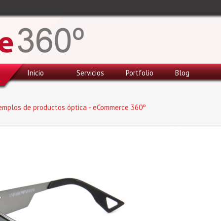
Inicio
Servicios
Portfolio
Blog
emplos de productos óptica - eCommerce 360º