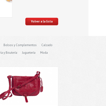
Volver a la lista
Bolsos y Complementos
Calzado
ía y Bisutería
Juguetería
Moda