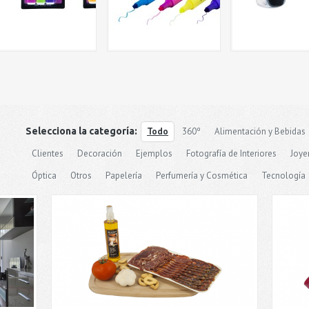
Selecciona la categoría:
Todo
360º
Alimentación y Bebidas
Clientes
Decoración
Ejemplos
Fotografía de Interiores
Joyer
Óptica
Otros
Papelería
Perfumería y Cosmética
Tecnología