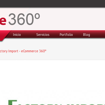
Inicio
Servicios
Portfolio
Blog
ctory Import - eCommerce 360º