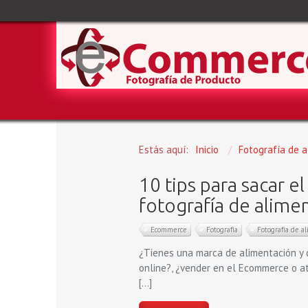
Estás aquí:
Inicio
/
Fotografía de 
10 tips para sacar el
fotografía de alime
Ecommerce
Fotografía
Fotografía de a
¿Tienes una marca de alimentación y q
online?, ¿vender en el Ecommerce o a
[…]