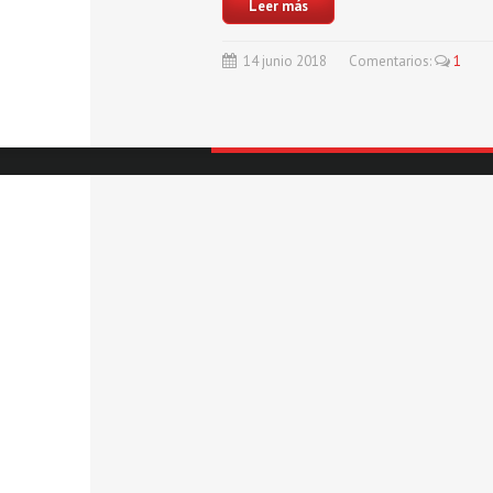
Leer más
14
junio
2018
Comentarios:
1