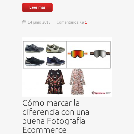
Leer más
14
junio
2018
Comentarios:
1
Cómo marcar la
diferencia con una
buena Fotografía
Ecommerce