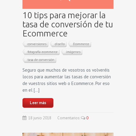
10 tips para mejorar la
tasa de conversión de tu
Ecommerce
conversiones
diseño
Ecommerce
fotografía ecommerce
imágenes
tasa de conversión
Seguro que muchos de vosotros os volveréis
locos para aumentar las tasas de conversión
de vuestros sitios web o Ecommerce. Por eso
en el […]
Leer más
18
junio
2018
Comentarios:
0