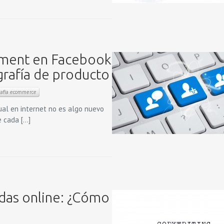
ment en Facebook
rafía de producto
rafía ecommerce
ual en internet no es algo nuevo
e cada […]
das online: ¿Cómo