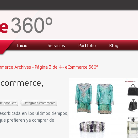
Inicio
Servicios
Portfolio
Blog
mmerce Archives - Página 3 de 4 - eCommerce 360º
 Ecommerce,
 de producto
fotografía ecommerce
sorbitada en los últimos tiempos;
ue prefieren ya comprar de