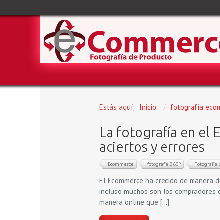
Estás aquí:
Inicio
/
fotografía eco
La fotografía en el
aciertos y errores
Ecommerce
fotografía 360º
Fotografía
El Ecommerce ha crecido de manera de
incluso muchos son los compradores q
manera online que […]